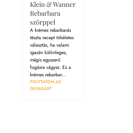
Klein & Wanner
Rebarbara
szörppel
A krémes rebarbarás
tészta recept tökéletes
választás, ha valami
igazán különleges,
mégis egyszerű
fogásra vágysz. Ez a
krémes rebarbar...
FOLYTATOM AZ
OLVASÁST