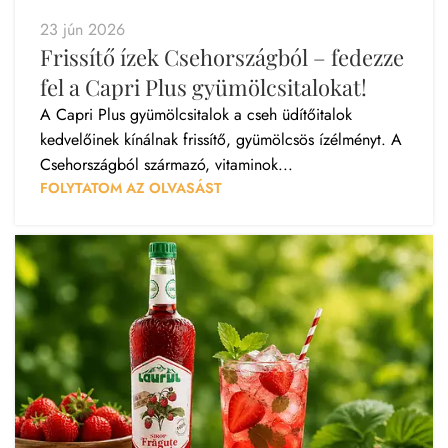
23 jún 2026
Frissítő ízek Csehországból – fedezze
fel a Capri Plus gyümölcsitalokat!
A Capri Plus gyümölcsitalok a cseh üdítőitalok
kedvelőinek kínálnak frissítő, gyümölcsös ízélményt. A
Csehországból származó, vitaminok...
FOLYTATOM AZ OLVASÁST