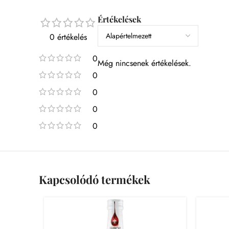
Értékelések
0 értékelés
0
Még nincsenek értékelések.
0
0
0
0
Kapcsolódó termékek