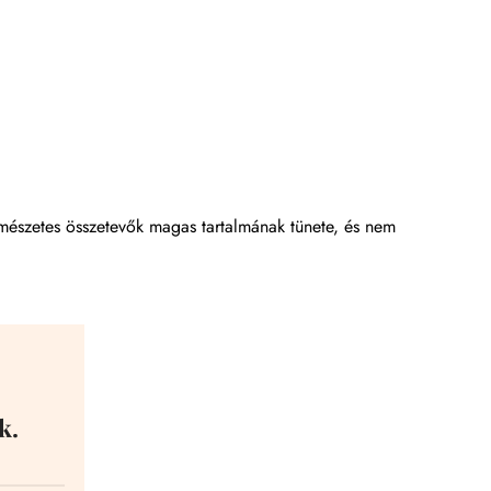
ermészetes összetevők magas tartalmának tünete, és nem
k.