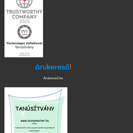
Árukereső.hu