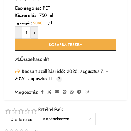
Csomagolás:
PET
Kiszerelés:
750 ml
Egységár:
2080
Ft
/ l
-
+
KOSÁRBA TESZEM
Összehasonlít
Becsült szállítási idő:
2026. augusztus 7. –
2026. augusztus 11.
Megosztás:
Értékelések
0 értékelés