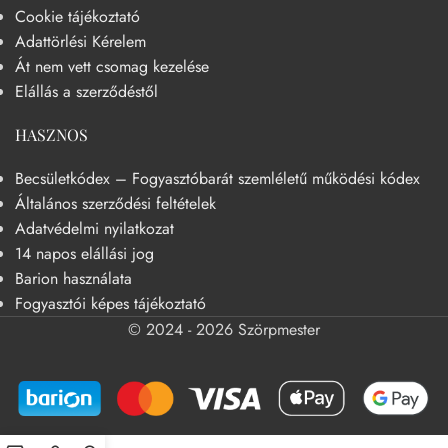
Cookie tájékoztató
Adattörlési Kérelem
Át nem vett csomag kezelése
Elállás a szerződéstől
HASZNOS
Becsületkódex – Fogyasztóbarát szemléletű működési kódex
Általános szerződési feltételek
Adatvédelmi nyilatkozat
14 napos elállási jog
Barion használata
Fogyasztói képes tájékoztató
© 2024 - 2026 Szörpmester