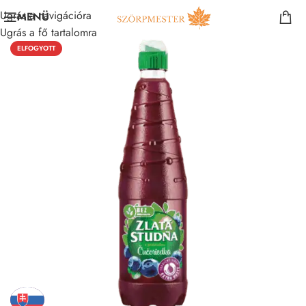
Ugrás a navigációra
MENÜ
Ugrás a fő tartalomra
ELFOGYOTT