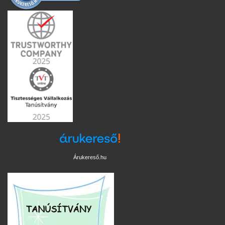
Árukereső.hu