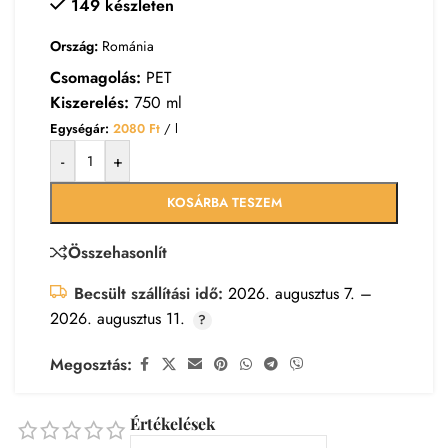
149 készleten
Ország:
Románia
Csomagolás:
PET
Kiszerelés:
750 ml
Egységár:
2080
Ft
/ l
-
+
KOSÁRBA TESZEM
Összehasonlít
Becsült szállítási idő:
2026. augusztus 7. –
2026. augusztus 11.
Megosztás:
Értékelések