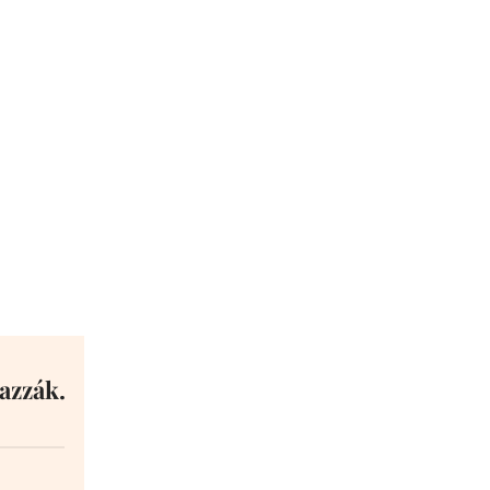
azzák.