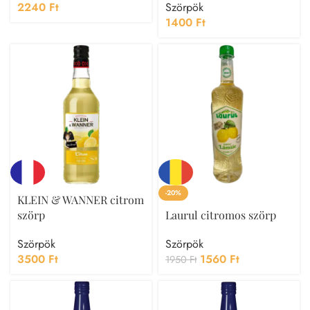
2240
Ft
Szörpök
1400
Ft
-20%
KLEIN & WANNER citrom
szörp
Laurul citromos szörp
Szörpök
Szörpök
3500
Ft
1560
Ft
1950
Ft