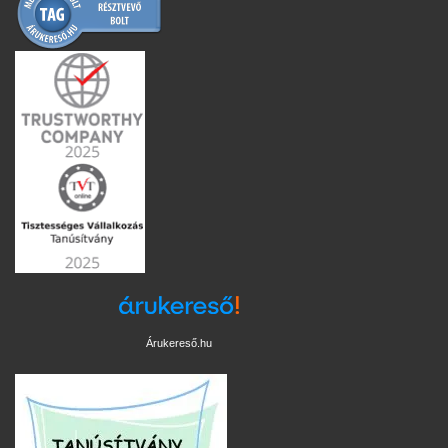
Árukereső.hu