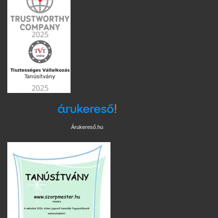
Árukereső.hu