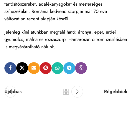
tartósítószereket, adalékanyagokat és mesterséges
színezékeket. Románia kedvenc szörpjei már 70 éve
változatlan recept alapján készül.
Jelenleg kínálatunkban megtalálható: áfonya, eper, erdei
gyümölcs, málna és rózsaszörp. Hamarosan citrom ízesítésben
is megvásárolható nálunk.
Újabbak
Régebbiek