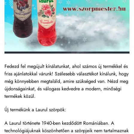
Fedezd fel megújult kínálatunkat, ahol számos új termékkel és
friss ajánlatokkal várunk! Szélesebb választékot kínálunk, hogy
még könnyebben megtaláld, amire szükséged van. Nézd meg
újdonságainkat, és válogass kedvedre a modern, minőségi
termékek közül.
Új termékünk a Laurul szörpök:
A Laurul története 1940-ben kezdődött Romániában. A
technológiájuknak köszönhetően a szörpjeik nem tartalmaznak