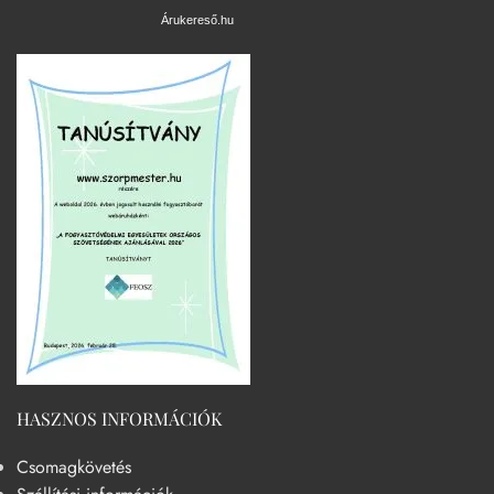
Árukereső.hu
HASZNOS INFORMÁCIÓK
Csomagkövetés