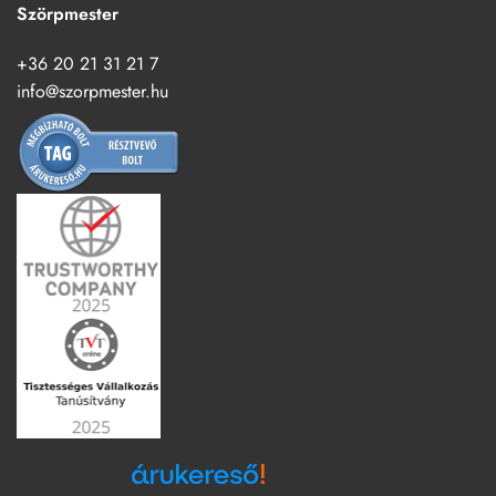
Szörpmester
+36 20 21 31 21 7
info@szorpmester.hu