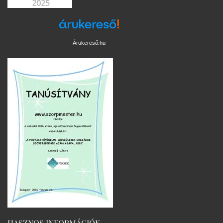
Árukereső.hu
HASZNOS INFORMÁCIÓK