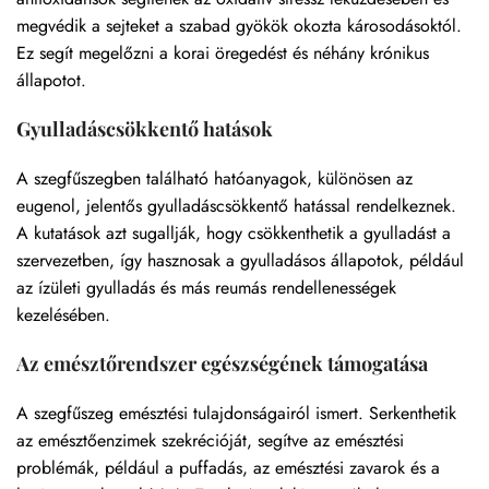
megvédik a sejteket a szabad gyökök okozta károsodásoktól.
Ez segít megelőzni a korai öregedést és néhány krónikus
állapotot.
Gyulladáscsökkentő hatások
A szegfűszegben található hatóanyagok, különösen az
eugenol, jelentős gyulladáscsökkentő hatással rendelkeznek.
A kutatások azt sugallják, hogy csökkenthetik a gyulladást a
szervezetben, így hasznosak a gyulladásos állapotok, például
az ízületi gyulladás és más reumás rendellenességek
kezelésében.
Az emésztőrendszer egészségének támogatása
A szegfűszeg emésztési tulajdonságairól ismert. Serkenthetik
az emésztőenzimek szekrécióját, segítve az emésztési
problémák, például a puffadás, az emésztési zavarok és a