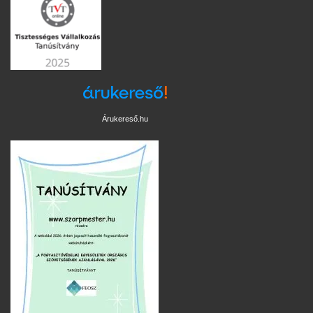
Árukereső.hu