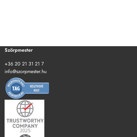
Szörpmester
+36 20 21 31 21 7
info@szorpmester.hu