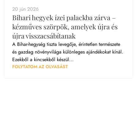
20 jún 2026
Bihari hegyek ízei palackba zárva –
kézműves szörpök, amelyek újra és
újra visszacsábítanak
A Bihar-hegység tiszta levegője, érintetlen természete
és gazdag növényvilága különleges ajándékokat kínál.
Ezekből a kincsekből készül...
FOLYTATOM AZ OLVASÁST