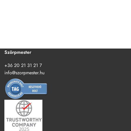
Szörpmester
+36 20 21 31 21 7
info@szorpmester.hu