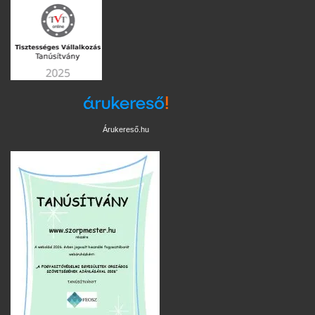
Árukereső.hu