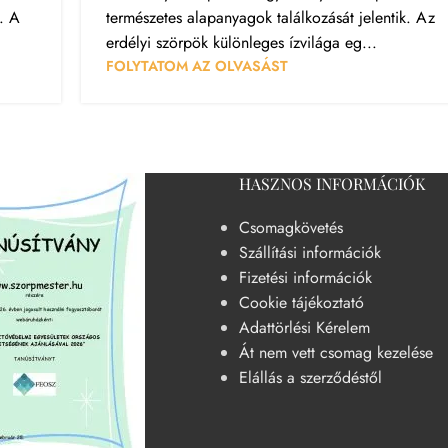
. A
természetes alapanyagok találkozását jelentik. Az
erdélyi szörpök különleges ízvilága eg...
FOLYTATOM AZ OLVASÁST
HASZNOS INFORMÁCIÓK
Csomagkövetés
Szállítási információk
Fizetési információk
Cookie tájékoztató
Adattörlési Kérelem
Át nem vett csomag kezelése
Elállás a szerződéstől