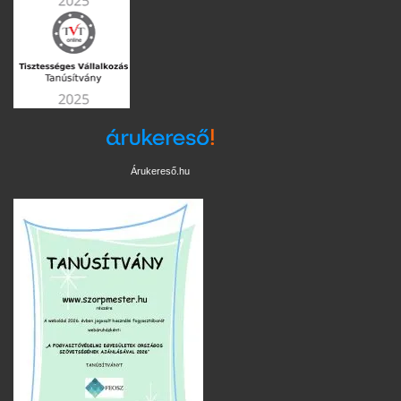
Árukereső.hu