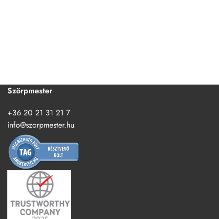
Szörpmester
+36 20 21 31 21 7
info@szorpmester.hu