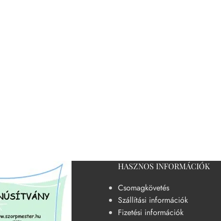
HASZNOS INFORMÁCIÓK
Csomagkövetés
Szállítási információk
Fizetési információk