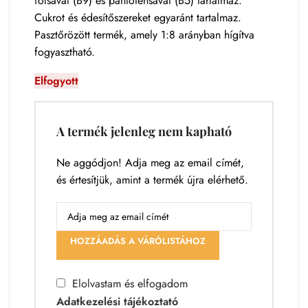
folsavat (B9) és pantoténsavat (B5) tartalmaz.
Cukrot és édesítőszereket egyaránt tartalmaz.
Pasztőrözött termék, amely 1:8 arányban hígítva
fogyasztható.
Elfogyott
A termék jelenleg nem kapható
Ne aggódjon! Adja meg az email címét,
és értesítjük, amint a termék újra elérhető.
HOZZÁADÁS A VÁRÓLISTÁHOZ
Elolvastam és elfogadom
Adatkezelési tájékoztató