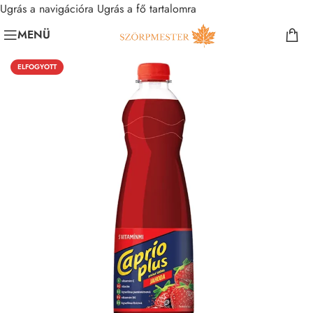
Ugrás a navigációra
Ugrás a fő tartalomra
MENÜ
ELFOGYOTT