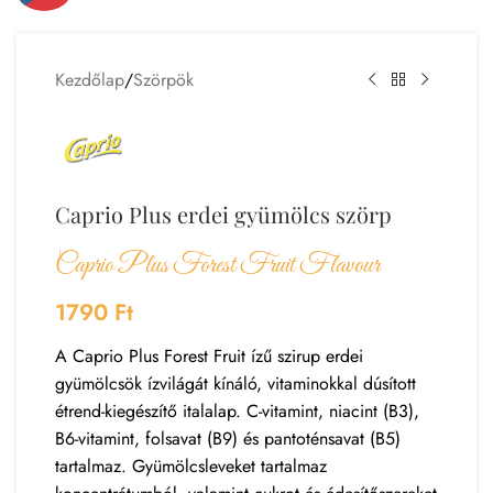
Kezdőlap
/
Szörpök
Caprio Plus erdei gyümölcs szörp
Caprio Plus Forest Fruit Flavour
1790
Ft
A Caprio Plus Forest Fruit ízű szirup erdei
gyümölcsök ízvilágát kínáló, vitaminokkal dúsított
étrend-kiegészítő italalap. C-vitamint, niacint (B3),
B6-vitamint, folsavat (B9) és pantoténsavat (B5)
tartalmaz. Gyümölcsleveket tartalmaz