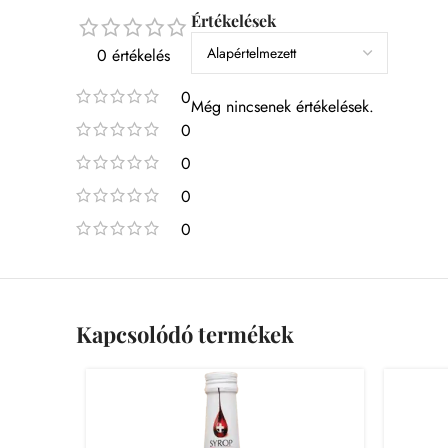
Értékelések
0 értékelés
0
Még nincsenek értékelések.
0
0
0
0
Kapcsolódó termékek