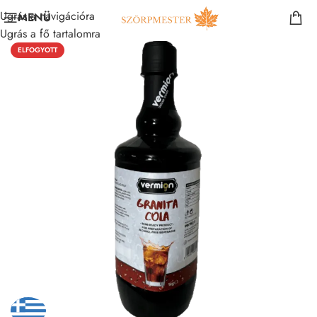
Ugrás a navigációra
MENÜ
Ugrás a fő tartalomra
ELFOGYOTT