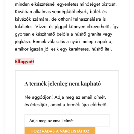
minden elkészítésnél egyenletes minőséget biztosít.
Kiválóan alkalmas vendéglátóhelyek, büfék és
kávézók számára, de otthoni felhasználásra is
tökéletes. Vízzel és jéggel könnyen elkeverhető, így
gyorsan elkészíthető belőle a hűsítő granita vagy
jégkása. Remek választás a nyári meleg napokra,
amikor igazán jól esik egy karakteres, hűsítő ital.
Elfogyott
A termék jelenleg nem kapható
Ne aggódjon! Adja meg az email címét,
és értesítjük, amint a termék újra elérhető.
HOZZÁADÁS A VÁRÓLISTÁHOZ