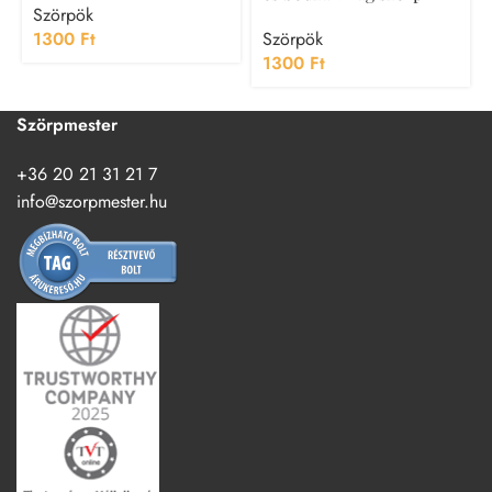
Szörpök
1300
Ft
Szörpök
1300
Ft
Szörpmester
+36 20 21 31 21 7
info@szorpmester.hu