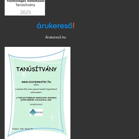
Árukereső.hu