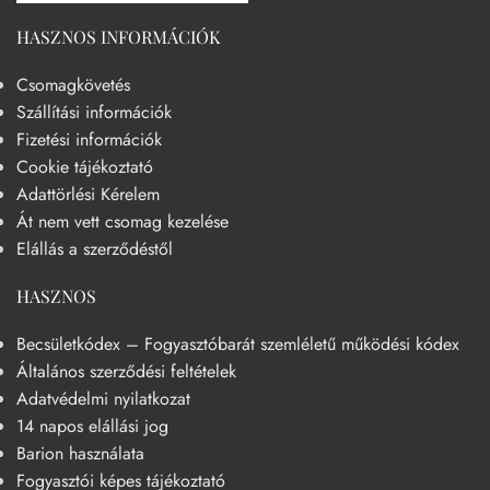
HASZNOS INFORMÁCIÓK
Csomagkövetés
Szállítási információk
Fizetési információk
Cookie tájékoztató
Adattörlési Kérelem
Át nem vett csomag kezelése
Elállás a szerződéstől
HASZNOS
Becsületkódex – Fogyasztóbarát szemléletű működési kódex
Általános szerződési feltételek
Adatvédelmi nyilatkozat
14 napos elállási jog
Barion használata
Fogyasztói képes tájékoztató