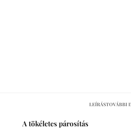
LEÍRÁS
TOVÁBBI 
A tökéletes párosítás