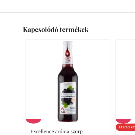
Kapcsolódó termékek
ELFOGYO
Excellence arónia szörp