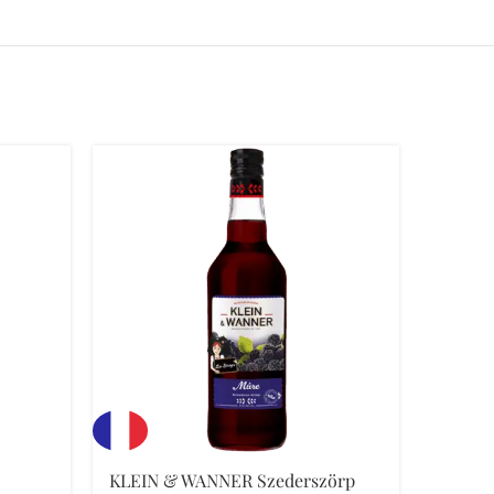
ELFOGYO
KLEIN & WANNER Szederszörp