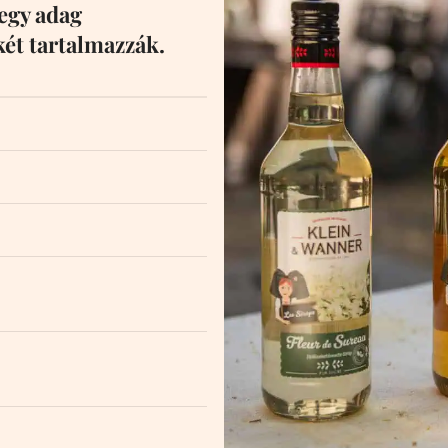
egy adag
két tartalmazzák.