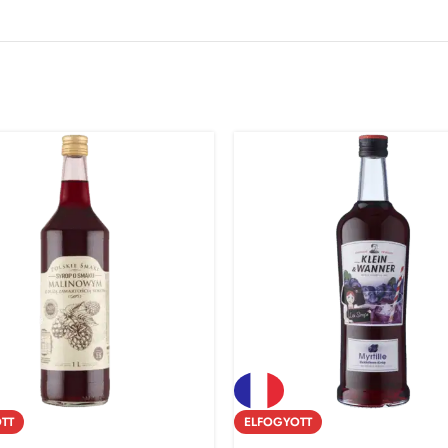
TT
ELFOGYOTT