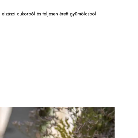
 elzászi cukorból és teljesen érett gyümölcsből