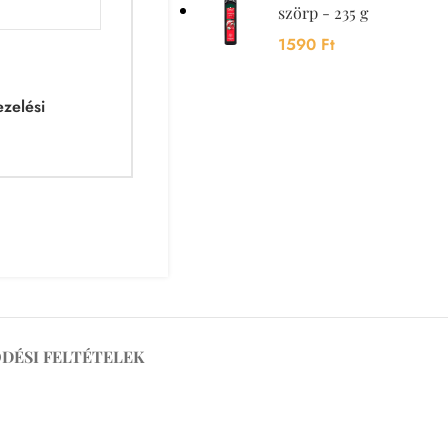
szörp - 235 g
1590
Ft
zelési
DÉSI FELTÉTELEK