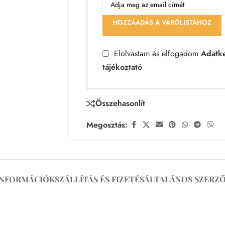
HOZZÁADÁS A VÁRÓLISTÁHOZ
Elolvastam és elfogadom
Adatke
tájékoztató
Összehasonlít
Megosztás:
INFORMÁCIÓK
SZÁLLÍTÁS ÉS FIZETÉS
ÁLTALÁNOS SZERZŐ