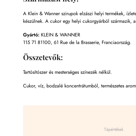
A Klein & Wanner szirupok elzászi helyi termékek, ízlet
készülnek. A cukor egy helyi cukorgyárból származik, a
Gyártó:
KLEIN & WANNER
115 71 81100, 61 Rue de la Brasserie, Franciaország.
Összetevők:
Tartósítószer és mesterséges színezék nélkül.
Cukor, víz, bodzalé koncentrátumból, természetes aromá
Tápértékek