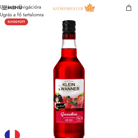
Ugrás a navigációra
MENÜ
Ugrás a fő tartalomra
ELFOGYOTT