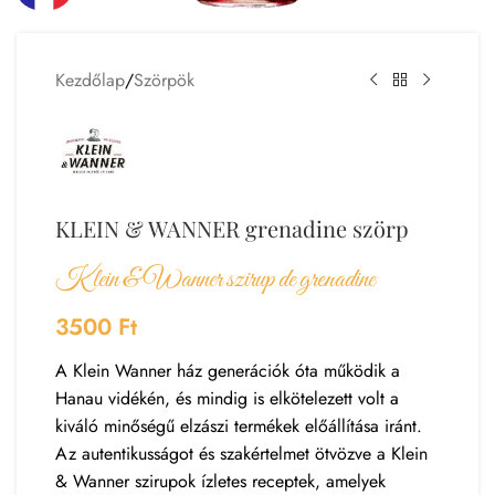
Kezdőlap
/
Szörpök
KLEIN & WANNER grenadine szörp
Klein & Wanner szirup de grenadine
3500
Ft
A Klein Wanner ház generációk óta működik a
Hanau vidékén, és mindig is elkötelezett volt a
kiváló minőségű elzászi termékek előállítása iránt.
Az autentikusságot és szakértelmet ötvözve a Klein
& Wanner szirupok ízletes receptek, amelyek