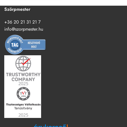
Szörpmester
+36 20 21 31 21 7
info@szorpmester.hu