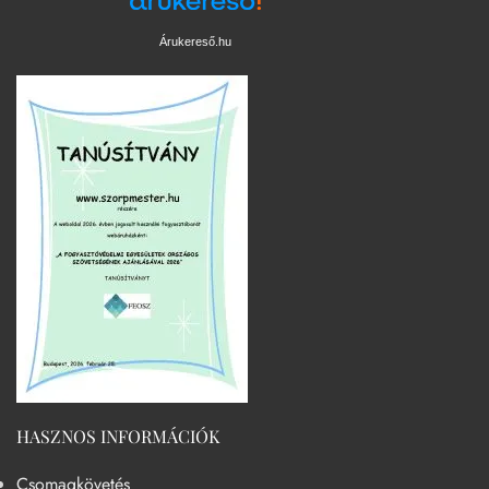
Árukereső.hu
HASZNOS INFORMÁCIÓK
Csomagkövetés