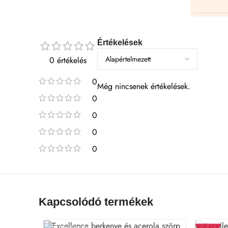
Értékelések
0 értékelés
0
Még nincsenek értékelések.
0
0
0
0
Kapcsolódó termékek