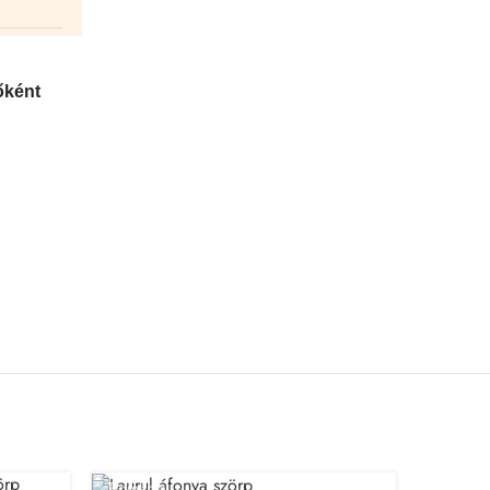
őként