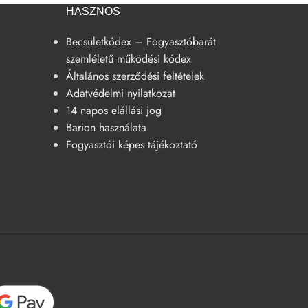
HASZNOS
Becsületkódex – Fogyasztóbarát
szemléletű működési kódex
Általános szerződési feltételek
Adatvédelmi nyilatkozat
14 napos elállási jog
Barion használata
Fogyasztói képes tájékoztató