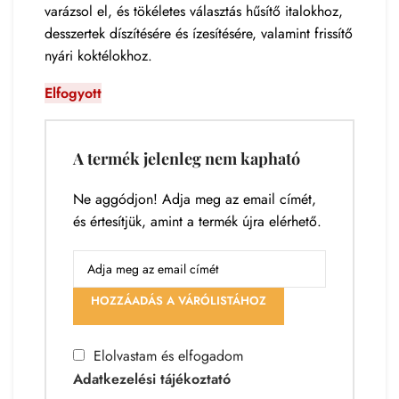
varázsol el, és tökéletes választás hűsítő italokhoz,
desszertek díszítésére és ízesítésére, valamint frissítő
nyári koktélokhoz.
Elfogyott
A termék jelenleg nem kapható
Ne aggódjon! Adja meg az email címét,
és értesítjük, amint a termék újra elérhető.
HOZZÁADÁS A VÁRÓLISTÁHOZ
Elolvastam és elfogadom
Adatkezelési tájékoztató