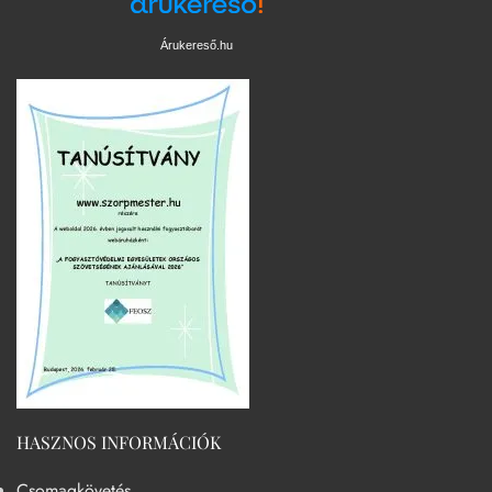
Árukereső.hu
HASZNOS INFORMÁCIÓK
Csomagkövetés