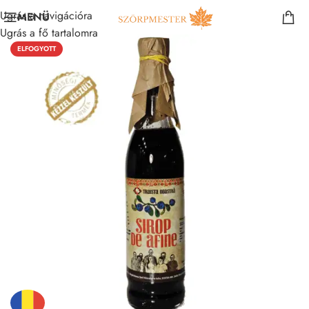
Ugrás a navigációra
MENÜ
Ugrás a fő tartalomra
ELFOGYOTT