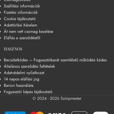
Szállítási információk
Fizetési információk
Cookie tájékoztató
Adattörlési Kérelem
Át nem vett csomag kezelése
Elállás a szerződéstől
HASZNOS
Becsületkódex – Fogyasztóbarát szemléletű működési kódex
Általános szerződési feltételek
Adatvédelmi nyilatkozat
14 napos elállási jog
Barion használata
Fogyasztói képes tájékoztató
© 2024 - 2026 Szörpmester