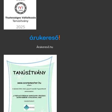
Árukereső.hu