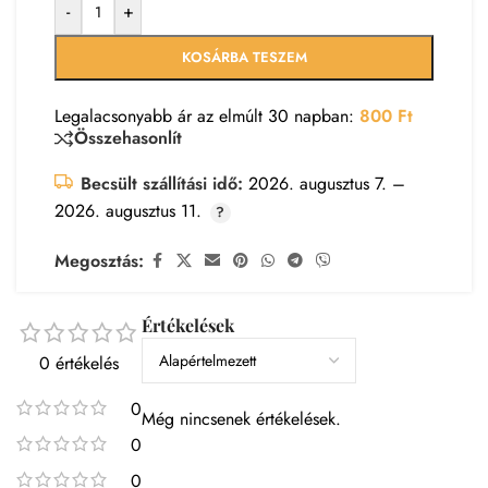
-
+
KOSÁRBA TESZEM
Legalacsonyabb ár az elmúlt 30 napban:
800
Ft
Összehasonlít
Becsült szállítási idő:
2026. augusztus 7. –
2026. augusztus 11.
Megosztás:
Értékelések
0 értékelés
0
Még nincsenek értékelések.
0
0