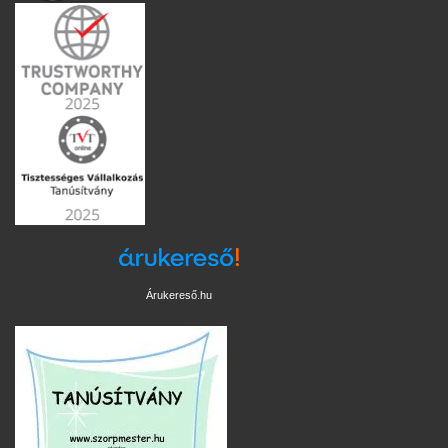
Árukereső.hu