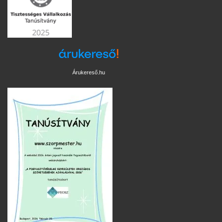
Árukereső.hu