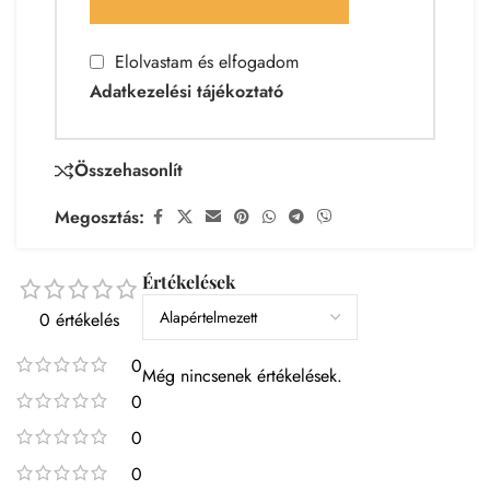
Elolvastam és elfogadom
Adatkezelési tájékoztató
Összehasonlít
Megosztás:
Értékelések
0 értékelés
0
Még nincsenek értékelések.
0
0
0