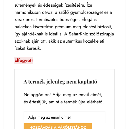
sütemények és édességek ízesítésére. Íze
harmonikusan ötvözi a szőlő gyümölcsösségét és a
karakteres, természetes édességet. Elegáns
palackos kiszerelése prémium megjelenést biztosít,
így ajándéknak is ideális. A SaharKhiz szőlőszirupja
azoknak ajánlott, akik az autentikus közel-keleti
ízeket keresik.
Elfogyott
A termék jelenleg nem kapható
Ne aggódjon! Adja meg az email címét,
és értesítjük, amint a termék újra elérhető.
HOZZÁADÁS A VÁRÓLISTÁHOZ