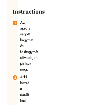
Instructions
Az
apróra
vágott
hagymát
és
fokhagymát
olívaolajon
pirítsuk
meg.
Add
hozzá
a
darált
húst,