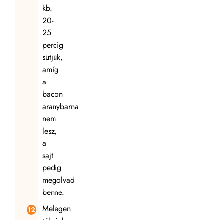
kb.
20-
25
percig
sütjük,
amíg
a
bacon
aranybarna
nem
lesz,
a
sajt
pedig
megolvad
benne.
Melegen