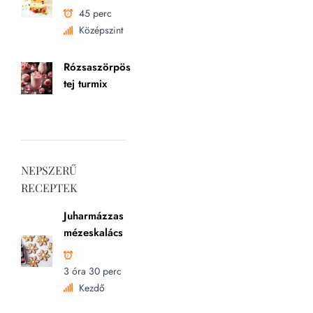
45 perc
Középszint
Rózsaszörpös
tej turmix
NEPSZERŰ
RECEPTEK
Juharmázzas
mézeskalács
3 óra 30 perc
Kezdő