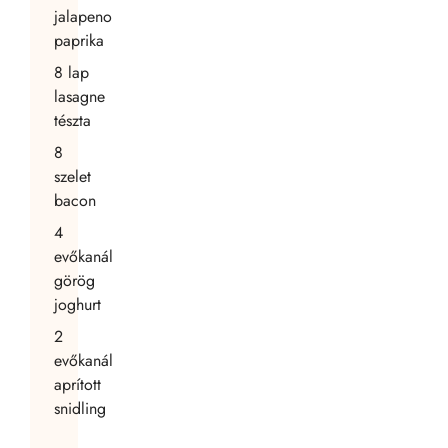
jalapeno
paprika
8
lap
lasagne
tészta
8
szelet
bacon
4
evőkanál
görög
joghurt
2
evőkanál
aprított
snidling