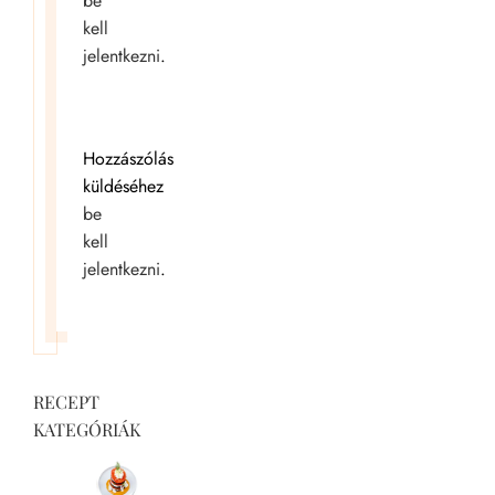
be
kell
jelentkezni
.
Hozzászólás
küldéséhez
be
kell
jelentkezni
.
RECEPT
KATEGÓRIÁK