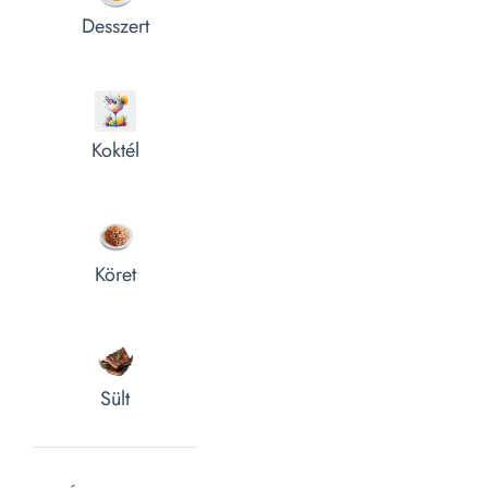
Desszert
Koktél
Köret
Sült