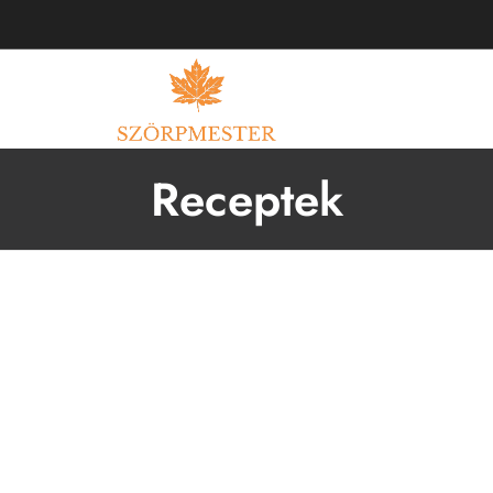
PCSOLAT
Receptek