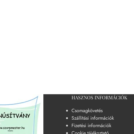
HASZNOS INFORMÁCIÓK
Csomagkövetés
Szállítási információk
Fizetési információk
Cookie tájékoztató