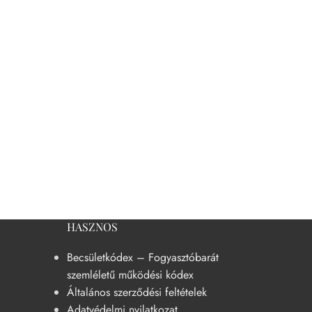
HASZNOS
Becsületkódex – Fogyasztóbarát
szemléletű működési kódex
Általános szerződési feltételek
Adatvédelmi nyilatkozat