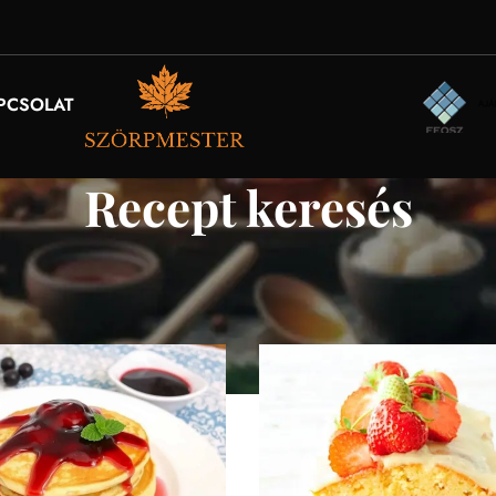
PCSOLAT
Recept keresés